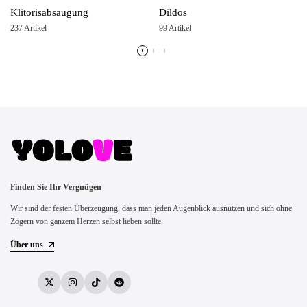
Klitorisabsaugung
Dildos
237 Artikel
99 Artikel
Finden Sie Ihr Vergnügen
Wir sind der festen Überzeugung, dass man jeden Augenblick ausnutzen und sich ohne
Zögern von ganzem Herzen selbst lieben sollte.
Über uns
Twitter
Instagram
TikTok
Reddit