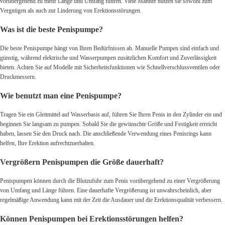
vorübergehend zu mehr Länge und Umfang führen. Viele Männer nutzen sie sowohl zum
Vergnügen als auch zur Linderung von Erektionsstörungen.
Was ist die beste Penispumpe?
Die beste Penispumpe hängt von Ihren Bedürfnissen ab. Manuelle Pumpen sind einfach und
günstig, während elektrische und Wasserpumpen zusätzlichen Komfort und Zuverlässigkeit
bieten. Achten Sie auf Modelle mit Sicherheitsfunktionen wie Schnellverschlussventilen oder
Druckmessern.
Wie benutzt man eine Penispumpe?
Tragen Sie ein Gleitmittel auf Wasserbasis auf, führen Sie Ihren Penis in den Zylinder ein und
beginnen Sie langsam zu pumpen. Sobald Sie die gewünschte Größe und Festigkeit erreicht
haben, lassen Sie den Druck nach. Die anschließende Verwendung eines Penisrings kann
helfen, Ihre Erektion aufrechtzuerhalten.
Vergrößern Penispumpen die Größe dauerhaft?
Penispumpen können durch die Blutzufuhr zum Penis vorübergehend zu einer Vergrößerung
von Umfang und Länge führen. Eine dauerhafte Vergrößerung ist unwahrscheinlich, aber
regelmäßige Anwendung kann mit der Zeit die Ausdauer und die Erektionsqualität verbessern.
Können Penispumpen bei Erektionsstörungen helfen?