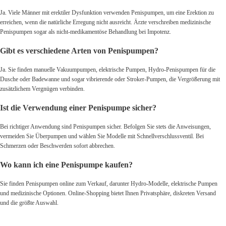
Ja. Viele Männer mit erektiler Dysfunktion verwenden Penispumpen, um eine Erektion zu
erreichen, wenn die natürliche Erregung nicht ausreicht. Ärzte verschreiben medizinische
Penispumpen sogar als nicht-medikamentöse Behandlung bei Impotenz.
Gibt es verschiedene Arten von Penispumpen?
Ja. Sie finden manuelle Vakuumpumpen, elektrische Pumpen, Hydro-Penispumpen für die
Dusche oder Badewanne und sogar vibrierende oder Stroker-Pumpen, die Vergrößerung mit
zusätzlichem Vergnügen verbinden.
Ist die Verwendung einer Penispumpe sicher?
Bei richtiger Anwendung sind Penispumpen sicher. Befolgen Sie stets die Anweisungen,
vermeiden Sie Überpumpen und wählen Sie Modelle mit Schnellverschlussventil. Bei
Schmerzen oder Beschwerden sofort abbrechen.
Wo kann ich eine Penispumpe kaufen?
Sie finden Penispumpen online zum Verkauf, darunter Hydro-Modelle, elektrische Pumpen
und medizinische Optionen. Online-Shopping bietet Ihnen Privatsphäre, diskreten Versand
und die größte Auswahl.